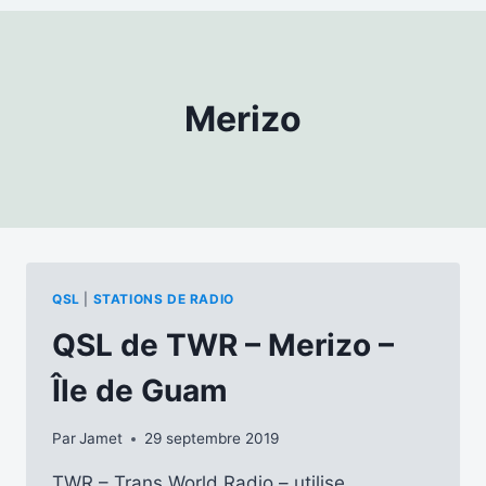
Merizo
QSL
|
STATIONS DE RADIO
QSL de TWR – Merizo –
Île de Guam
Par
Jamet
29 septembre 2019
TWR – Trans World Radio – utilise