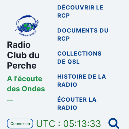
Aller
DÉCOUVRIR LE
au
RCP
contenu
DOCUMENTS DU
RCP
Radio
Club du
COLLECTIONS
DE QSL
Perche
HISTOIRE DE LA
A l'écoute
RADIO
des Ondes
...
ÉCOUTER LA
RADIO
UTC : 05:13:33
Connexion