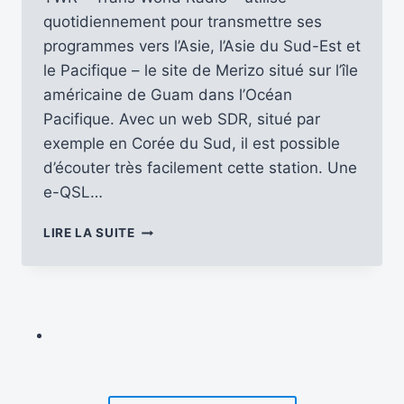
quotidiennement pour transmettre ses
programmes vers l’Asie, l’Asie du Sud-Est et
le Pacifique – le site de Merizo situé sur l’île
américaine de Guam dans l’Océan
Pacifique. Avec un web SDR, situé par
exemple en Corée du Sud, il est possible
d’écouter très facilement cette station. Une
e-QSL…
QSL
LIRE LA SUITE
DE
TWR
–
MERIZO
–
ÎLE
DE
GUAM