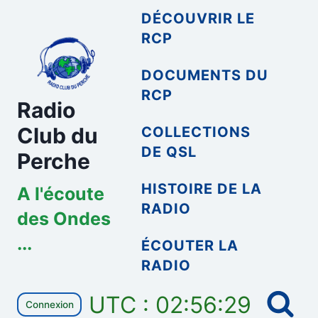
Aller
DÉCOUVRIR LE
au
RCP
contenu
DOCUMENTS DU
RCP
Radio
Club du
COLLECTIONS
DE QSL
Perche
HISTOIRE DE LA
A l'écoute
RADIO
des Ondes
...
ÉCOUTER LA
RADIO
UTC : 02:56:29
Connexion