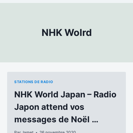
NHK Wolrd
STATIONS DE RADIO
NHK World Japan – Radio
Japon attend vos
messages de Noël …
Par
Jamet
26 novembre 2020