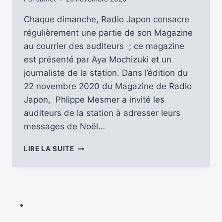
Chaque dimanche, Radio Japon consacre
régulièrement une partie de son Magazine
au courrier des auditeurs ; ce magazine
est présenté par Aya Mochizuki et un
journaliste de la station. Dans l’édition du
22 novembre 2020 du Magazine de Radio
Japon, Phlippe Mesmer a invité les
auditeurs de la station à adresser leurs
messages de Noël…
NHK
LIRE LA SUITE
WORLD
JAPAN
–
RADIO
JAPON
ATTEND
VOS