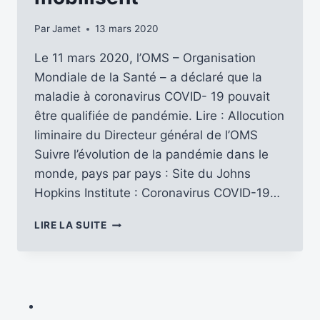
Par
Jamet
13 mars 2020
Le 11 mars 2020, l’OMS – Organisation
Mondiale de la Santé – a déclaré que la
maladie à coronavirus COVID- 19 pouvait
être ‎qualifiée de pandémie. Lire : Allocution
liminaire du Directeur général de l’OMS
Suivre l’évolution de la pandémie dans le
monde, pays par pays : Site du Johns
Hopkins Institute : Coronavirus COVID-19…
PANDÉMIE
LIRE LA SUITE
DU
COVID-
19
–
LES
RADIOS