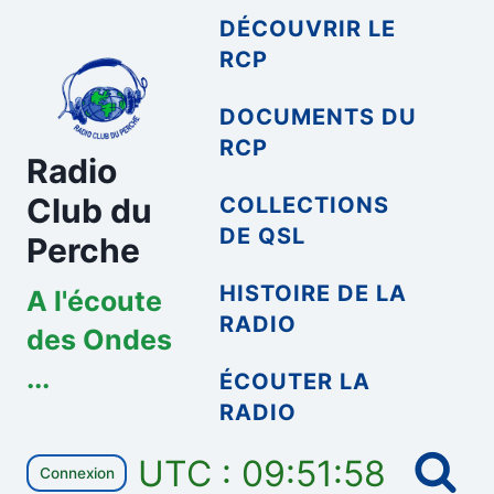
Aller
DÉCOUVRIR LE
au
RCP
contenu
DOCUMENTS DU
RCP
Radio
Club du
COLLECTIONS
DE QSL
Perche
HISTOIRE DE LA
A l'écoute
RADIO
des Ondes
...
ÉCOUTER LA
RADIO
UTC : 09:51:58
Connexion