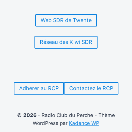
INTERNATIONALES
SE
MOBILISENT
Web SDR de Twente
Réseau des Kiwi SDR
Adhérer au RCP
Contactez le RCP
©
2026
- Radio Club du Perche - Thème
WordPress par
Kadence WP