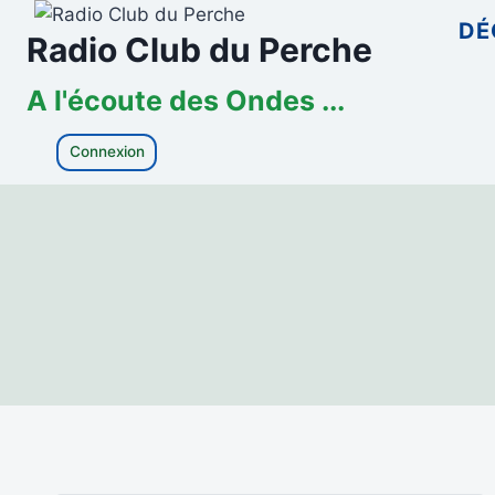
Aller
DÉ
Radio Club du Perche
au
contenu
A l'écoute des Ondes ...
Connexion