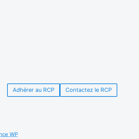
Adhérer au RCP
Contactez le RCP
nce WP