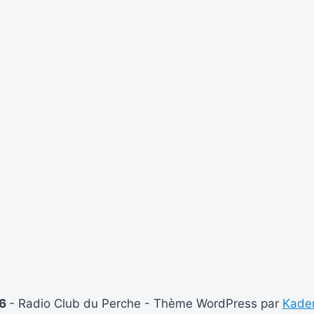
26
- Radio Club du Perche - Thème WordPress par
Kade