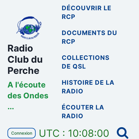
Aller
DÉCOUVRIR LE
au
RCP
contenu
DOCUMENTS DU
RCP
Radio
Club du
COLLECTIONS
DE QSL
Perche
HISTOIRE DE LA
A l'écoute
RADIO
des Ondes
...
ÉCOUTER LA
RADIO
UTC : 10:08:00
Connexion