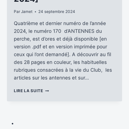
Par
Jamet
24 septembre 2024
Quatrième et dernier numéro de l’année
2024, le numéro 170 d’ANTENNES du
perche, est d’ores et déjà disponible [en
version .pdf et en version imprimée pour
ceux qui l’ont demandé]. A découvrir au fil
des 28 pages en couleur, les habituelles
rubriques consacrées à la vie du Club, les
articles sur les antennes et sur…
LE
LIRE LA SUITE
N°
170
D’ANTENNES
DU
PERCHE
[OCTOBRE-