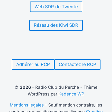
Web SDR de Twente
Réseau des Kiwi SDR
Adhérer au RCP
Contactez le RCP
©
2026
- Radio Club du Perche - Thème
WordPress par
Kadence WP
Mentions légales
- Sauf mention contraire, les
contenus de ce site sont sous licence
Creative