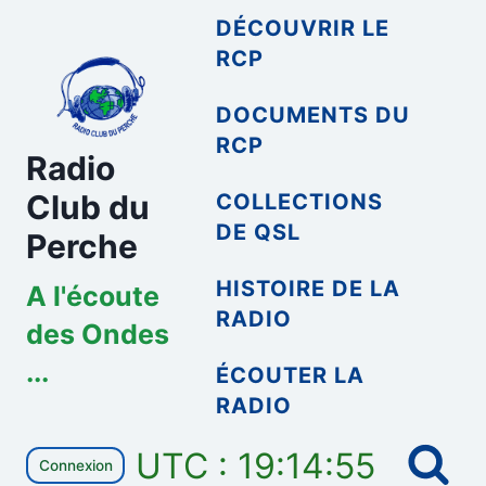
Aller
DÉCOUVRIR LE
au
RCP
contenu
DOCUMENTS DU
RCP
Radio
Club du
COLLECTIONS
DE QSL
Perche
HISTOIRE DE LA
A l'écoute
RADIO
des Ondes
...
ÉCOUTER LA
RADIO
UTC : 19:14:55
Connexion