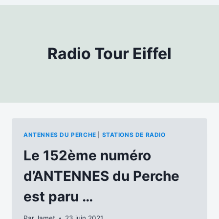
Radio Tour Eiffel
ANTENNES DU PERCHE
|
STATIONS DE RADIO
Le 152ème numéro
d’ANTENNES du Perche
est paru …
Par
Jamet
23 juin 2021