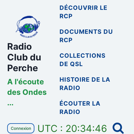
Aller
DÉCOUVRIR LE
au
RCP
contenu
DOCUMENTS DU
RCP
Radio
Club du
COLLECTIONS
DE QSL
Perche
HISTOIRE DE LA
A l'écoute
RADIO
des Ondes
...
ÉCOUTER LA
RADIO
UTC : 20:34:46
Connexion