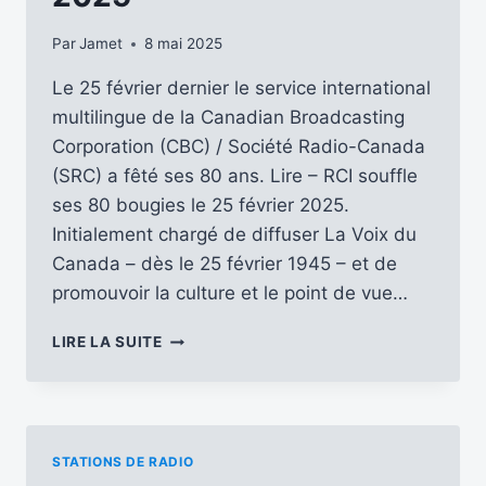
Par
Jamet
8 mai 2025
Le 25 février dernier le service international
multilingue de la Canadian Broadcasting
Corporation (CBC) / Société Radio-Canada
(SRC) a fêté ses 80 ans. Lire – RCI souffle
ses 80 bougies le 25 février 2025.
Initialement chargé de diffuser La Voix du
Canada – dès le 25 février 1945 – et de
promouvoir la culture et le point de vue…
RADIO
LIRE LA SUITE
CANADA
INTERNATIONAL
A
SOUFFLÉ
SES
STATIONS DE RADIO
80