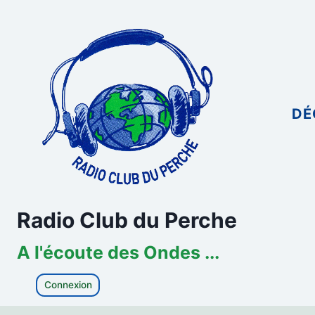
Aller
au
contenu
DÉ
Radio Club du Perche
A l'écoute des Ondes ...
Connexion