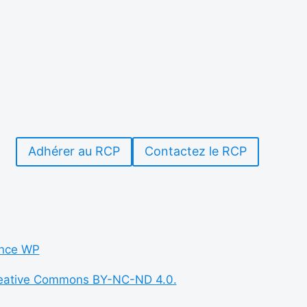
Adhérer au RCP
Contactez le RCP
nce WP
eative Commons BY-NC-ND 4.0.