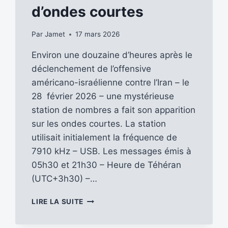
d’ondes courtes
Par
Jamet
17 mars 2026
Environ une douzaine d’heures après le
déclenchement de l’offensive
américano-israélienne contre l’Iran – le
28 février 2026 – une mystérieuse
station de nombres a fait son apparition
sur les ondes courtes. La station
utilisait initialement la fréquence de
7910 kHz – USB. Les messages émis à
05h30 et 21h30 – Heure de Téhéran
(UTC+3h30) –…
V32,
LIRE LA SUITE
UNE
STATION