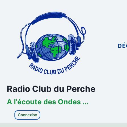
Aller
au
contenu
DÉ
Radio Club du Perche
A l'écoute des Ondes ...
Connexion