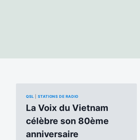
QSL
|
STATIONS DE RADIO
La Voix du Vietnam
célèbre son 80ème
anniversaire