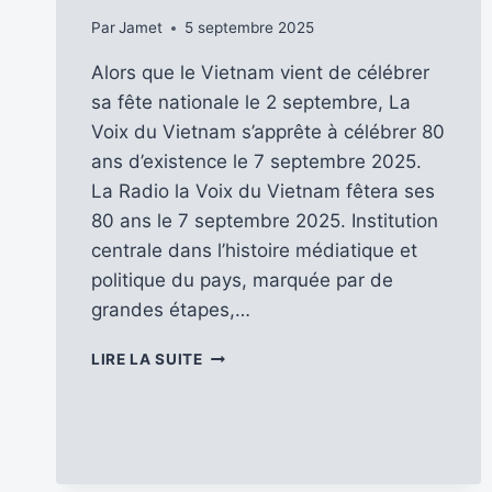
Par
Jamet
5 septembre 2025
Alors que le Vietnam vient de célébrer
sa fête nationale le 2 septembre, La
Voix du Vietnam s’apprête à célébrer 80
ans d’existence le 7 septembre 2025.
La Radio la Voix du Vietnam fêtera ses
80 ans le 7 septembre 2025. Institution
centrale dans l’histoire médiatique et
politique du pays, marquée par de
grandes étapes,…
LA
LIRE LA SUITE
VOIX
DU
VIETNAM
CÉLÈBRE
SON