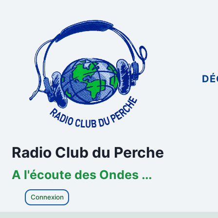
Aller
au
contenu
DÉ
Radio Club du Perche
A l'écoute des Ondes ...
Connexion