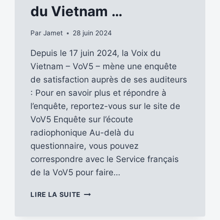
du Vietnam …
Par
Jamet
28 juin 2024
Depuis le 17 juin 2024, la Voix du
Vietnam – VoV5 – mène une enquête
de satisfaction auprès de ses auditeurs
: Pour en savoir plus et répondre à
l’enquête, reportez-vous sur le site de
VoV5 Enquête sur l’écoute
radiophonique Au-delà du
questionnaire, vous pouvez
correspondre avec le Service français
de la VoV5 pour faire…
PARTICIPEZ
LIRE LA SUITE
NOMBREUX
À