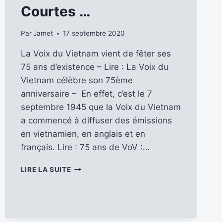
Courtes …
Par
Jamet
17 septembre 2020
La Voix du Vietnam vient de fêter ses
75 ans d’existence – Lire : La Voix du
Vietnam célèbre son 75ème
anniversaire – En effet, c’est le 7
septembre 1945 que la Voix du Vietnam
a commencé à diffuser des émissions
en vietnamien, en anglais et en
français. Lire : 75 ans de VoV :…
VOV
LIRE LA SUITE
–
NOUVEAU
LOGO
ET
SUPPRESSION