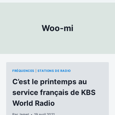
Woo-mi
FRÉQUENCES
|
STATIONS DE RADIO
C’est le printemps au
service français de KBS
World Radio
Par
Jamet
19 avril 2021