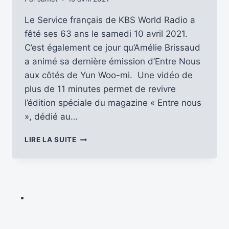
Le Service français de KBS World Radio a
fêté ses 63 ans le samedi 10 avril 2021.
C’est également ce jour qu’Amélie Brissaud
a animé sa dernière émission d’Entre Nous
aux côtés de Yun Woo-mi. Une vidéo de
plus de 11 minutes permet de revivre
l’édition spéciale du magazine « Entre nous
», dédié au…
C’EST
LIRE LA SUITE
LE
PRINTEMPS
AU
SERVICE
FRANÇAIS
DE
KBS
WORLD