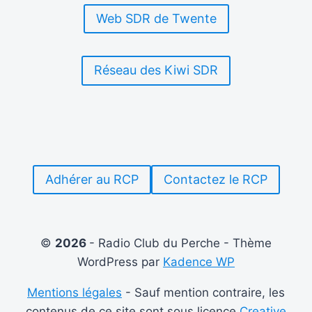
RADIO
Web SDR de Twente
Réseau des Kiwi SDR
Adhérer au RCP
Contactez le RCP
©
2026
- Radio Club du Perche - Thème
WordPress par
Kadence WP
Mentions légales
- Sauf mention contraire, les
contenus de ce site sont sous licence
Creative