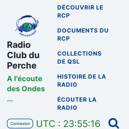
Aller
DÉCOUVRIR LE
au
RCP
contenu
DOCUMENTS DU
RCP
Radio
Club du
COLLECTIONS
DE QSL
Perche
HISTOIRE DE LA
A l'écoute
RADIO
des Ondes
...
ÉCOUTER LA
RADIO
UTC : 23:55:16
Connexion