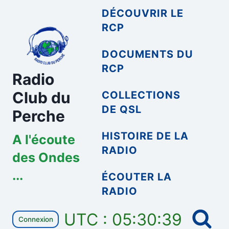
Aller
DÉCOUVRIR LE
au
RCP
contenu
DOCUMENTS DU
RCP
Radio
Club du
COLLECTIONS
DE QSL
Perche
HISTOIRE DE LA
A l'écoute
RADIO
des Ondes
...
ÉCOUTER LA
RADIO
UTC : 05:30:39
Connexion