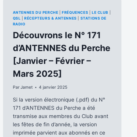
ANTENNES DU PERCHE
|
FRÉQUENCES
|
LE CLUB
|
QSL
|
RÉCEPTEURS & ANTENNES
|
STATIONS DE
RADIO
Découvrons le N° 171
d’ANTENNES du Perche
[Janvier – Février –
Mars 2025]
Par
Jamet
4 janvier 2025
Si la version électronique (.pdf) du N°
171 d’ANTENNES du Perche a été
transmise aux membres du Club avant
les fêtes de fin d’année, la version
imprimée parvient aux abonnés en ce