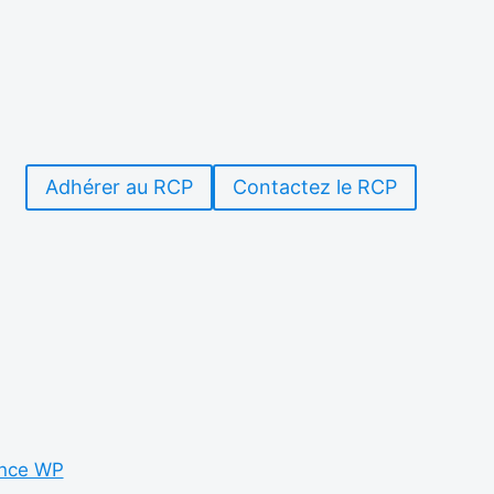
Adhérer au RCP
Contactez le RCP
nce WP