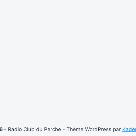
26
- Radio Club du Perche - Thème WordPress par
Kade