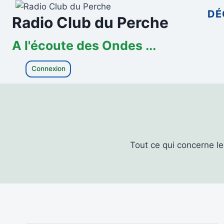
Aller
DÉ
Radio Club du Perche
au
contenu
A l'écoute des Ondes ...
Connexion
Tout ce qui concerne le