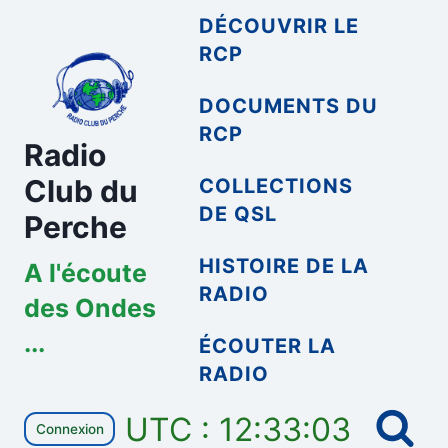
Aller
DÉCOUVRIR LE
au
RCP
contenu
DOCUMENTS DU
RCP
Radio
Club du
COLLECTIONS
DE QSL
Perche
HISTOIRE DE LA
A l'écoute
RADIO
des Ondes
...
ÉCOUTER LA
RADIO
UTC : 12:33:03
Connexion