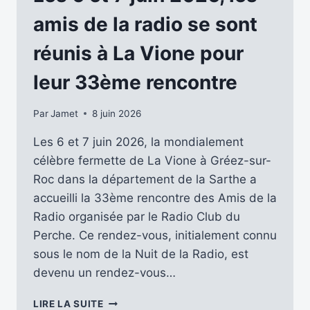
OUTIL
ESSENTIEL
amis de la radio se sont
POUR
LA
réunis à La Vione pour
SÉCURITÉ
CIVILE
leur 33ème rencontre
Par
Jamet
8 juin 2026
Les 6 et 7 juin 2026, la mondialement
célèbre fermette de La Vione à Gréez-sur-
Roc dans la département de la Sarthe a
accueilli la 33ème rencontre des Amis de la
Radio organisée par le Radio Club du
Perche. Ce rendez-vous, initialement connu
sous le nom de la Nuit de la Radio, est
devenu un rendez-vous…
LES
LIRE LA SUITE