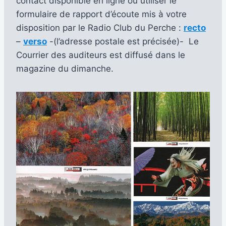
contact disponible en ligne ou utiliser le
formulaire de rapport d’écoute mis à votre
disposition par le Radio Club du Perche :
recto
–
verso
-(l’adresse postale est précisée)- Le
Courrier des auditeurs est diffusé dans le
magazine du dimanche.