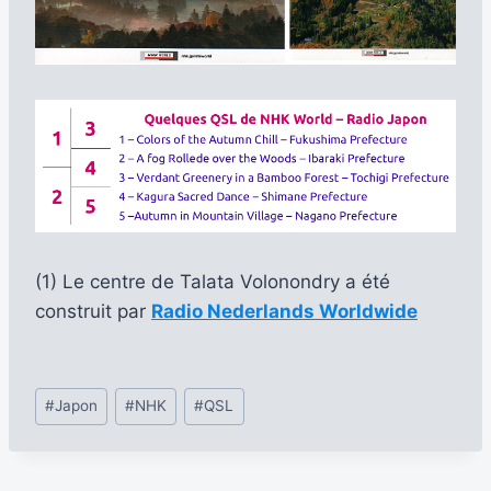
(1) Le centre de Talata Volonondry a été
construit par
Radio Nederlands Worldwide
Étiquettes
#
Japon
#
NHK
#
QSL
de
la
publication :