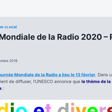
ON CLASSÉ
Mondiale de la Radio 2020 – 
embre 2019
ournée Mondiale de la Radio a lieu le 13 février
. Dans u
vient de diffuser, l’UNESCO annonce que
le thème de la
ra
: