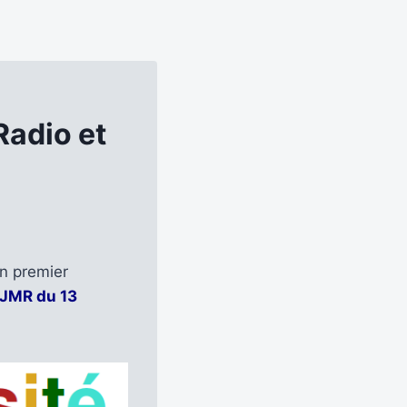
Radio et
n premier
 JMR du 13