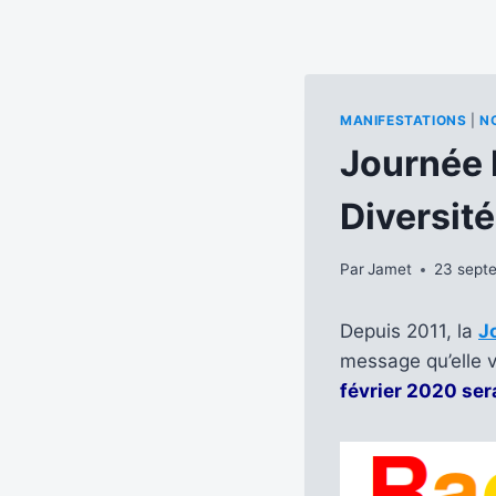
MANIFESTATIONS
|
N
Journée 
Diversité
Par
Jamet
23 sept
Depuis 2011, la
J
message qu’elle 
février 2020 se