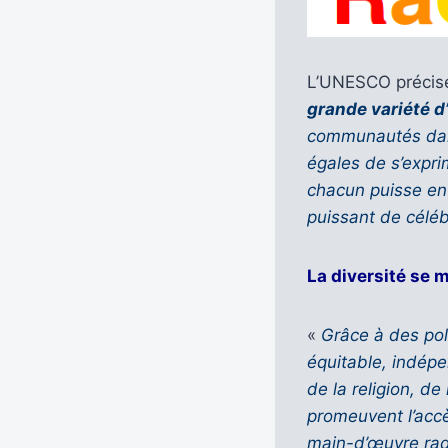
L’UNESCO précis
grande variété d
communautés dans 
égales de s’expri
chacun puisse en
puissant de céléb
La diversité se m
«
Grâce à des pol
équitable, indépe
de la religion, de
promeuvent l’accè
main-d’œuvre radi