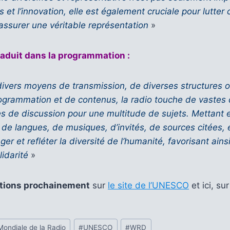
 et l’innovation, elle est également cruciale pour lutter 
 assurer une véritable représentation
»
traduit dans la programmation :
 divers moyens de transmission, de diverses structures o
ogrammation et de contenus, la radio touche de vastes
s de discussion pour une multitude de sujets. Mettant 
 de langues, de musiques, d’invités, de sources citées, e
er et refléter la diversité de l’humanité, favorisant ainsi
lidarité
»
ations prochainement
sur
le site de l’UNESCO
et ici, su
Mondiale de la Radio
#
UNESCO
#
WRD