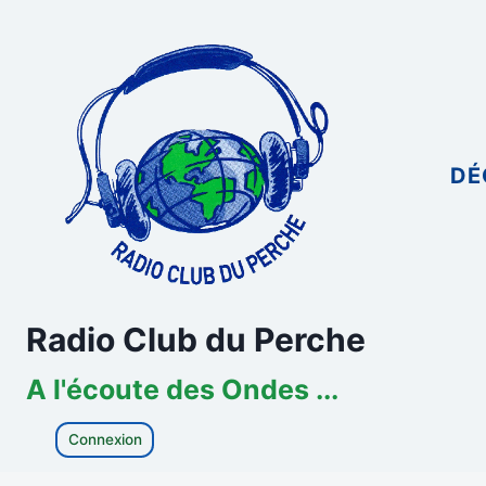
Aller
au
contenu
DÉ
Radio Club du Perche
A l'écoute des Ondes ...
Connexion