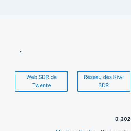
Web SDR de
Réseau des Kiwi
Twente
SDR
©
20