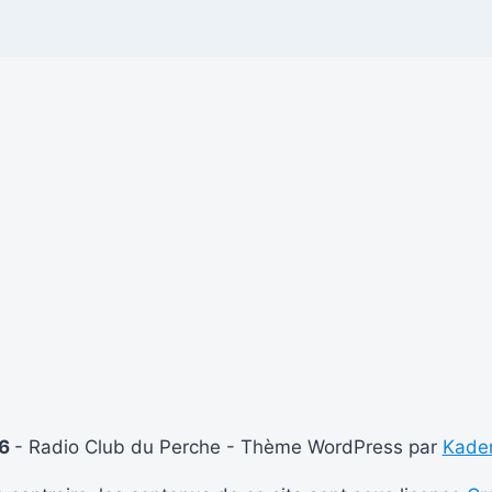
26
- Radio Club du Perche - Thème WordPress par
Kade