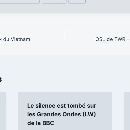
ix du Vietnam
QSL de TWR – 
s
Le silence est tombé sur
les Grandes Ondes (LW)
de la BBC