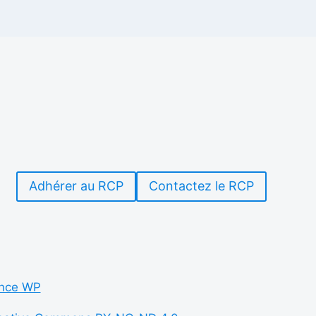
Adhérer au RCP
Contactez le RCP
nce WP