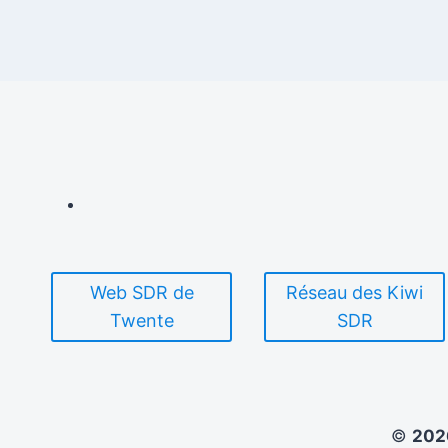
Web SDR de
Réseau des Kiwi
Twente
SDR
©
20