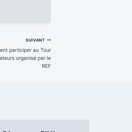
SUIVANT
nt participer au Tour
teurs organisé par le
REF