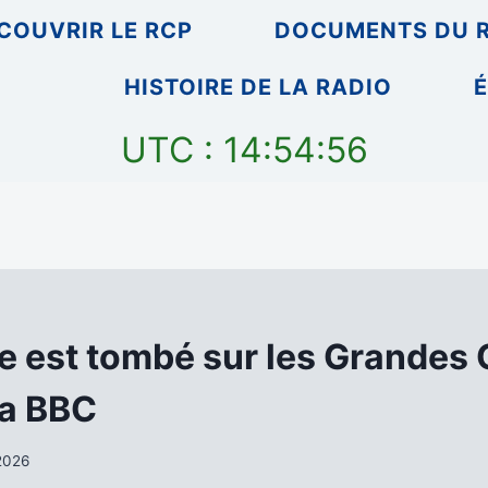
COUVRIR LE RCP
DOCUMENTS DU 
HISTOIRE DE LA RADIO
É
UTC : 14:54:56
ce est tombé sur les Grandes
la BBC
 2026