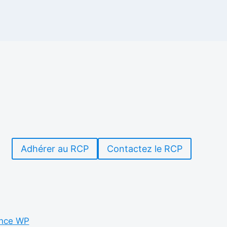
Adhérer au RCP
Contactez le RCP
nce WP