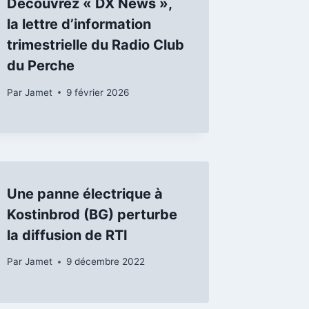
Découvrez « DX News »,
la lettre d’information
trimestrielle du Radio Club
du Perche
Par
Jamet
9 février 2026
Une panne électrique à
Kostinbrod (BG) perturbe
la diffusion de RTI
Par
Jamet
9 décembre 2022