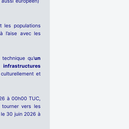
t aussi européen)
t les populations
 l’aise avec les
 technique qu’
un
 infrastructures
culturellement et
2026 à 00h00 TUC,
 tourner vers les
 le 30 juin 2026 à