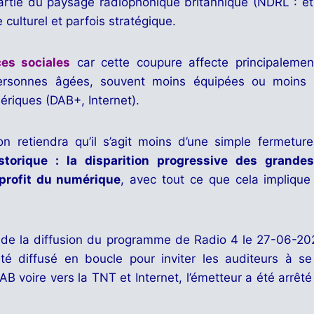
partie du paysage radiophonique britannique (NDRL : e
e culturel et parfois stratégique.
es sociales
car cette coupure affecte principalemen
personnes âgées, souvent moins équipées ou moins à
riques (DAB+, Internet).
n retiendra qu’il s’agit moins d’une simple fermeture
torique : la disparition progressive des grandes
profit du numérique
, avec tout ce que cela implique 
êt de la diffusion du programme de Radio 4 le 27-06-
 diffusé en boucle pour inviter les auditeurs à se
 voire vers la TNT et Internet, l’émetteur a été arrêté