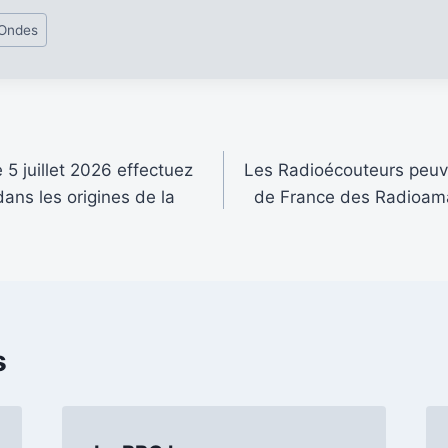
 Ondes
 5 juillet 2026 effectuez
Les Radioécouteurs peuve
ans les origines de la
de France des Radioama
s