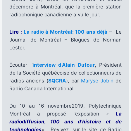
décembre à Montréal, que la première station
radiophonique canadienne a vu le jour.
Lire :
La radio à Montréal: 100 ans déjà
– Le
Journal de Montréal – Blogues de Norman
Lester.
Écouter l’
interview d’Alain Dufour
, Président
de la Société québécoise de collectionneurs de
radios anciens (
SQCRA
), par
Maryse Jobin
de
Radio Canada International
Du 10 au 16 novembre2019, Polytechnique
Montréal a proposé l’exposition
«
La
radiodiffusion, 100 ans d’histoire et de
technologies
«
. Revivez, sur le site de Radio