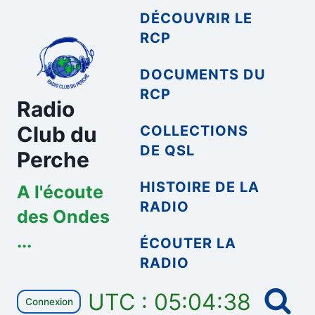
Aller
DÉCOUVRIR LE
au
RCP
contenu
DOCUMENTS DU
RCP
Radio
Club du
COLLECTIONS
DE QSL
Perche
HISTOIRE DE LA
A l'écoute
RADIO
des Ondes
...
ÉCOUTER LA
RADIO
UTC : 05:04:38
Connexion