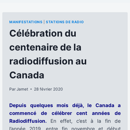
MANIFESTATIONS
|
STATIONS DE RADIO
Célébration du
centenaire de la
radiodiffusion au
Canada
Par
Jamet
28 février 2020
Depuis quelques mois déjà, le Canada a
commencé de célébrer cent années de
Radiodiffusion.
En effet, c’est à la fin de
l’année 2019, entre fin novembre et début