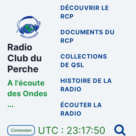
Aller
DÉCOUVRIR LE
au
RCP
contenu
DOCUMENTS DU
RCP
Radio
Club du
COLLECTIONS
DE QSL
Perche
HISTOIRE DE LA
A l'écoute
RADIO
des Ondes
...
ÉCOUTER LA
RADIO
UTC : 23:17:50
Connexion