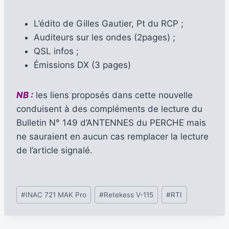
L’édito de Gilles Gautier, Pt du RCP ;
Auditeurs sur les ondes (2pages) ;
QSL infos ;
Émissions DX (3 pages)
NB :
les liens proposés dans cette nouvelle
conduisent à des compléments de lecture du
Bulletin N° 149 d’ANTENNES du PERCHE mais
ne sauraient en aucun cas remplacer la lecture
de l’article signalé.
Étiquettes
#
INAC 721 MAK Pro
#
Retekess V-115
#
RTI
de
la