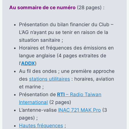
Au sommaire de ce numéro
(28 pages) :
Présentation du bilan financier du Club –
L’AG n’ayant pu se tenir en raison de la
situation sanitaire ;
Horaires et fréquences des émissions en
langue anglaise (4 pages extraites de
l’
ADDX
)
Au fil des ondes ; une première approche
des
stations utilitaires
: horaires, aviation
et marine ;
Présentation de
RTI
– Radio Taiwan
International
(2 pages)
L’antenne-valise
INAC 721 MAK Pro
(3
pages) ;
Hautes fréquences
;