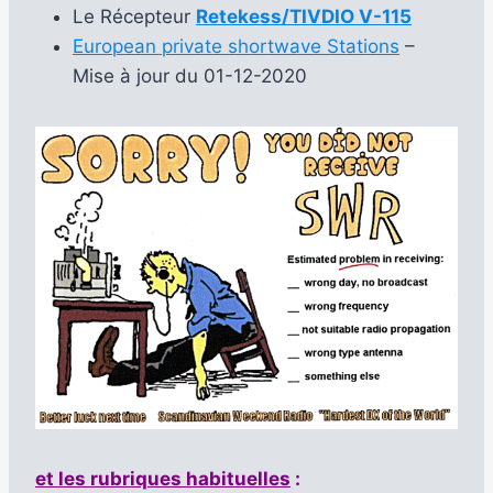
Le Récepteur
Retekess/TIVDIO V-115
European private shortwave Stations
–
Mise à jour du 01-12-2020
et les rubriques habituelles
: