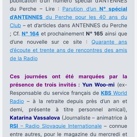
publication d’un numéro spécial d’ANTENNES
du Perche – Lire :
Parution d’un
N° spécial
d’ANTENNES
du Perche pour les 40 ans du
Club
– et d’articles dans ANTENNES du Perche
; Cf.
N° 164
et prochainement
N° 165
ainsi que
d’une nouvelle sur ce site :
Quarante ans
d’écoute et trente ans de rencontres des amis
de la Radio
Ces journées ont été marquées par la
présence de trois invités :
Yun Woo-mi
(ex-
Responsable du service français de
KBS
World
Radio
– à la retraite depuis près d’un an et
demi, présente à titre personnel amical),
Katarina Vassalova
(Journaliste – animatrice à
RSI
– Radio Slovaquie Internationale
– connue
entre autres, pour le magazine du mercredi et