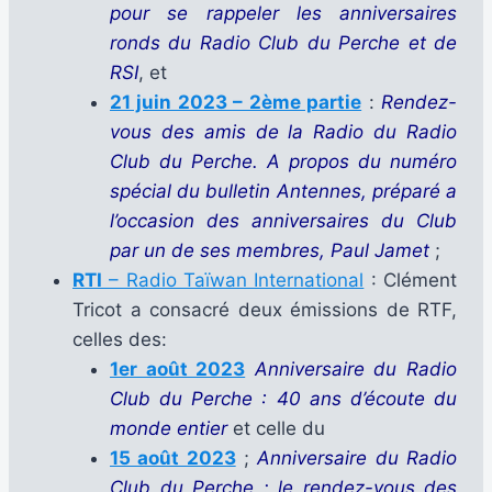
pour se rappeler les anniversaires
ronds du Radio Club du Perche et de
RSI
, et
21 juin 2023 – 2ème partie
:
Rendez-
vous des amis de la Radio du Radio
Club du Perche. A propos du numéro
spécial du bulletin Antennes, préparé a
l’occasion des anniversaires du Club
par un de ses membres, Paul Jamet
;
RTI
– Radio Taïwan International
: Clément
Tricot a consacré deux émissions de RTF,
celles des:
1er août 2023
Anniversaire du Radio
Club du Perche : 40 ans d’écoute du
monde entier
et celle du
15 août 2023
;
Anniversaire du Radio
Club du Perche : le rendez-vous des