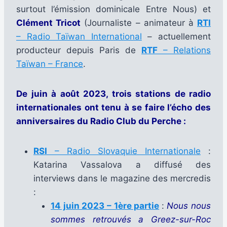
surtout l’émission dominicale Entre Nous) et
Clément Tricot
(Journaliste – animateur à
RTI
– Radio Taïwan International
– actuellement
producteur depuis Paris de
RTF
– Relations
Taïwan – France
.
De juin à août 2023, trois stations de radio
internationales ont tenu à se faire l’écho des
anniversaires du Radio Club du Perche :
RSI
– Radio Slovaquie Internationale
:
Katarina Vassalova a diffusé des
interviews dans le magazine des mercredis
:
14 juin 2023 – 1ère partie
:
Nous nous
sommes retrouvés a Greez-sur-Roc