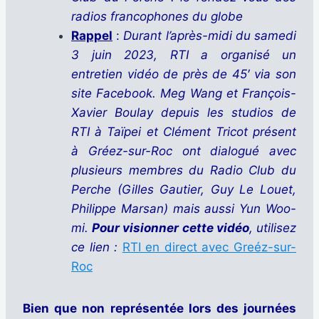
radios francophones du globe
Rappel
:
Durant l’après-midi du samedi
3 juin 2023, RTI a organisé un
entretien vidéo de près de 45′ via son
site Facebook. Meg Wang et François-
Xavier Boulay depuis les studios de
RTI à Taïpei et Clément Tricot présent
à Gréez-sur-Roc ont dialogué avec
plusieurs membres du Radio Club du
Perche (Gilles Gautier, Guy Le Louet,
Philippe Marsan) mais aussi Yun Woo-
mi.
Pour visionner cette vidéo
, utilisez
ce lien :
RTI en direct avec Greéz-sur-
Roc
Bien que non représentée lors des journées