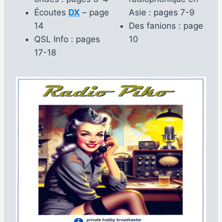
Écoutes
DX
– page
Asie : pages 7-9
14
Des fanions : page
QSL Info : pages
10
17-18