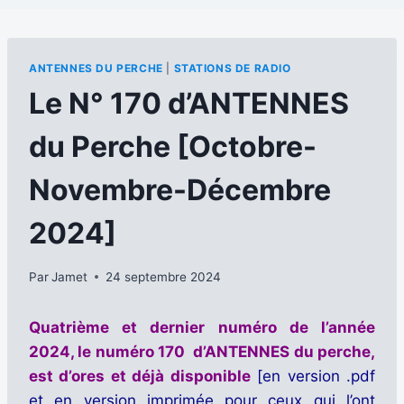
ANTENNES DU PERCHE
|
STATIONS DE RADIO
Le N° 170 d’ANTENNES
du Perche [Octobre-
Novembre-Décembre
2024]
Par
Jamet
24 septembre 2024
Quatrième et dernier numéro de l’année
2024, le numéro 170 d’ANTENNES du perche,
est d’ores et déjà disponible
[en version .pdf
et en version imprimée pour ceux qui l’ont