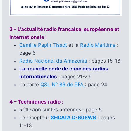
3 – L’actualité radio française, européenne et
internationale :
Camille Papin Tissot
et la
Radio Maritime
:
page 6
Radio Nacional da Amazonia
: pages 15-16
La nouvelle onde de choc des radios
internationales
: pages 21-23
La carte
QSL N° 86 de RFA
: page 24
4 – Techniques radio :
Réflexion sur les antennes : page 5
Le récepteur
XHDATA D-608WB
: pages
11-13