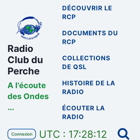
Aller
DÉCOUVRIR LE
au
RCP
contenu
DOCUMENTS DU
RCP
Radio
Club du
COLLECTIONS
DE QSL
Perche
HISTOIRE DE LA
A l'écoute
RADIO
des Ondes
...
ÉCOUTER LA
RADIO
UTC : 17:28:13
Connexion