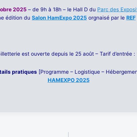
tobre 2025
– de 9h à 18h – le Hall D du
Parc des Exposi
me édition du
Salon HamExpo 2025
orgnaisé par le
REF
illetterie est ouverte depuis le 25 août – Tarif d’entrée :
tails pratiques
[Programme – Logistique – Hébergement]
HAMEXPO 2025