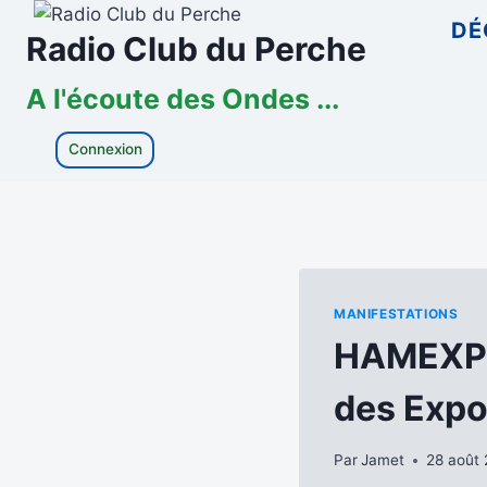
Aller
DÉ
Radio Club du Perche
au
contenu
A l'écoute des Ondes ...
Connexion
MANIFESTATIONS
HAMEXPO 
des Expo
Par
Jamet
28 août