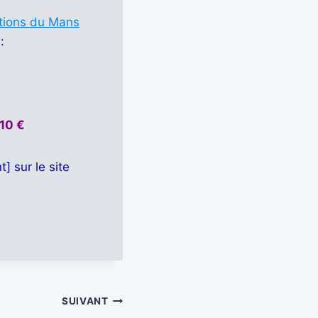
tions du Mans
:
10 €
 sur le site
SUIVANT