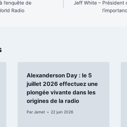
à l’enquête de
Jeff White – Président
World Radio
l’importan
s
Alexanderson Day : le 5
juillet 2026 effectuez une
plongée vivante dans les
origines de la radio
Par
Jamet
22 juin 2026