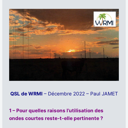
QSL de WRMI
– Décembre 2022 – Paul JAMET
1 – Pour quelles raisons l’utilisation des
ondes courtes reste-t-elle pertinente ?