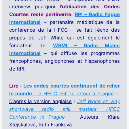
interview pourquoi
l’utilisation des Ondes
Courtes reste pertinente
.
RPI – Radio Pague
International
– partenaire médiatique de la
conférence de la HFCC – se fait l’écho des
propos de Jeff White qui est également le
fondateur de
WRMI –
Radio Miami
International
– qui diffuse les programmes
francophones, anglophones et hispanophones
de RPI.
Lire
:
Les ondes courtes continuent de relier
le monde
: la HFCC est de retour à Prague
–
D’après la version anglaise
:
Jeff White on why
shortwave radio still matters: HFCC
Conference in Prague
–
Auteurs
: Klára
Stejskalová, Ruth Fraňková