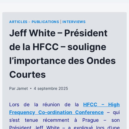
ARTICLES - PUBLICATIONS
|
INTERVIEWS
Jeff White – Président
de la HFCC – souligne
l’importance des Ondes
Courtes
Par
Jamet
4 septembre 2025
Lors de la réunion de la
HFCC –
High
Frequency Co-ordination Conference
– qui
s’est tenue récemment à Prague – son
Président Jeff White – a expliqué lors d’une