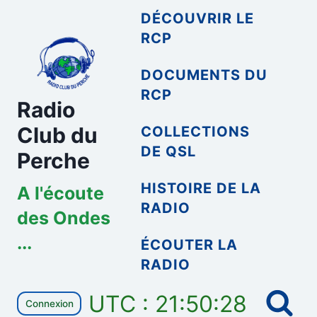
Aller
DÉCOUVRIR LE
au
RCP
contenu
DOCUMENTS DU
RCP
Radio
Club du
COLLECTIONS
DE QSL
Perche
HISTOIRE DE LA
A l'écoute
RADIO
des Ondes
...
ÉCOUTER LA
RADIO
UTC : 21:50:29
Connexion