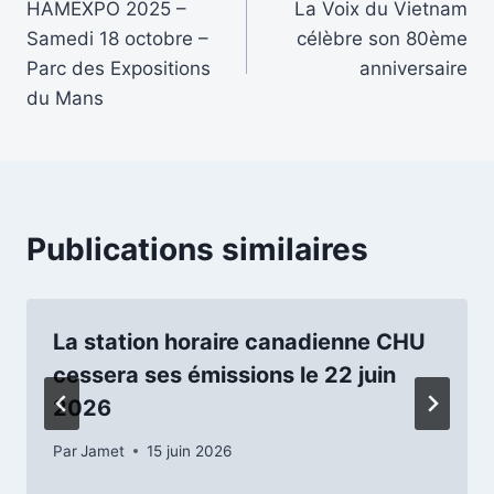
HAMEXPO 2025 –
La Voix du Vietnam
de
Samedi 18 octobre –
célèbre son 80ème
l’article
Parc des Expositions
anniversaire
du Mans
Publications similaires
La station horaire canadienne CHU
cessera ses émissions le 22 juin
2026
Par
Jamet
15 juin 2026