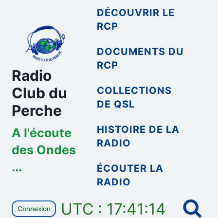
Aller
DÉCOUVRIR LE
au
RCP
contenu
DOCUMENTS DU
RCP
Radio
Club du
COLLECTIONS
DE QSL
Perche
HISTOIRE DE LA
A l'écoute
RADIO
des Ondes
...
ÉCOUTER LA
RADIO
UTC : 17:41:14
Connexion