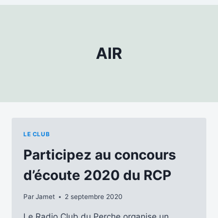
AIR
LE CLUB
Participez au concours
d’écoute 2020 du RCP
Par
Jamet
2 septembre 2020
Le Radio Club du Perche organise un