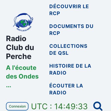
Aller
DÉCOUVRIR LE
au
RCP
contenu
DOCUMENTS DU
RCP
Radio
Club du
COLLECTIONS
DE QSL
Perche
HISTOIRE DE LA
A l'écoute
RADIO
des Ondes
...
ÉCOUTER LA
RADIO
UTC : 14:49:33
Connexion