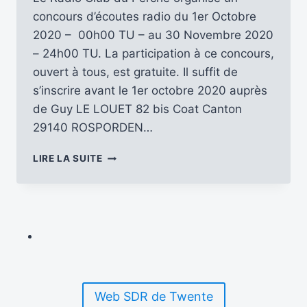
concours d’écoutes radio du 1er Octobre
2020 – 00h00 TU – au 30 Novembre 2020
– 24h00 TU. La participation à ce concours,
ouvert à tous, est gratuite. Il suffit de
s’inscrire avant le 1er octobre 2020 auprès
de Guy LE LOUET 82 bis Coat Canton
29140 ROSPORDEN…
PARTICIPEZ
LIRE LA SUITE
AU
CONCOURS
D’ÉCOUTE
2020
DU
RCP
Web SDR de Twente