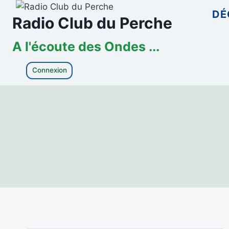
Aller
DÉ
Radio Club du Perche
au
contenu
A l'écoute des Ondes ...
Connexion