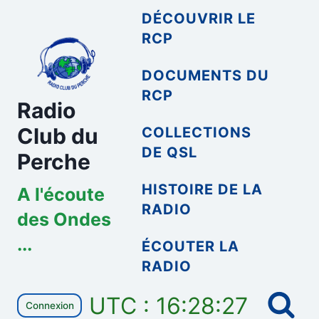
Aller
DÉCOUVRIR LE
au
RCP
contenu
DOCUMENTS DU
RCP
Radio
Club du
COLLECTIONS
DE QSL
Perche
HISTOIRE DE LA
A l'écoute
RADIO
des Ondes
...
ÉCOUTER LA
RADIO
UTC : 16:28:27
Connexion