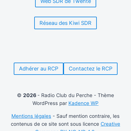
Web SDR de Twente
Réseau des Kiwi SDR
Adhérer au RCP
Contactez le RCP
©
2026
- Radio Club du Perche - Thème
WordPress par
Kadence WP
Mentions légales
- Sauf mention contraire, les
contenus de ce site sont sous licence
Creative