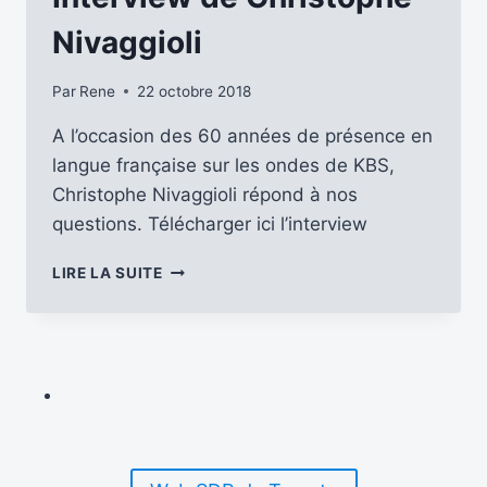
–
JUIN
Nivaggioli
2022)
Par
Rene
22 octobre 2018
A l’occasion des 60 années de présence en
langue française sur les ondes de KBS,
Christophe Nivaggioli répond à nos
questions. Télécharger ici l’interview
INTERVIEW
LIRE LA SUITE
DE
CHRISTOPHE
NIVAGGIOLI