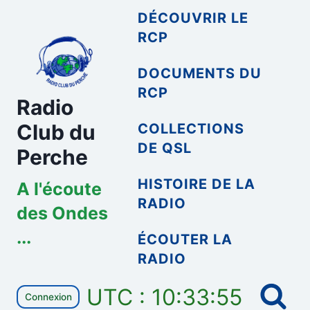
Aller
DÉCOUVRIR LE
au
RCP
contenu
DOCUMENTS DU
RCP
Radio
Club du
COLLECTIONS
DE QSL
Perche
HISTOIRE DE LA
A l'écoute
RADIO
des Ondes
...
ÉCOUTER LA
RADIO
UTC : 10:33:55
Connexion