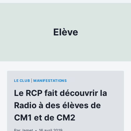
Elève
LE CLUB
|
MANIFESTATIONS
Le RCP fait découvrir la
Radio à des élèves de
CM1 et de CM2
Par
Jamet
16 avril 2019