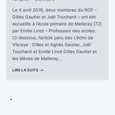
Le 4 avril 2019, deux membres du RCP –
Gilles Gautier et Joël Touchard – ont été
accueillis à l’école primaire de Melleray (72)
par Emilie Linot – Professeur des écoles.
Ci-dessous, l’article paru des L’écho de
Vibraye : Gilles et Agnès Gautier, Joël
Touchard et Emilie Linot Gilles Gautier et
les élèves de Melleray…
LE
LIRE LA SUITE
RCP
FAIT
DÉCOUVRIR
LA
RADIO
À
DES
ÉLÈVES