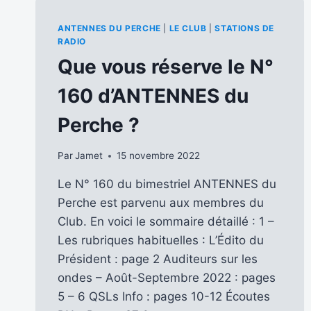
ANTENNES DU PERCHE
|
LE CLUB
|
STATIONS DE
RADIO
Que vous réserve le N°
160 d’ANTENNES du
Perche ?
Par
Jamet
15 novembre 2022
Le N° 160 du bimestriel ANTENNES du
Perche est parvenu aux membres du
Club. En voici le sommaire détaillé : 1 –
Les rubriques habituelles : L’Édito du
Président : page 2 Auditeurs sur les
ondes – Août-Septembre 2022 : pages
5 – 6 QSLs Info : pages 10-12 Écoutes