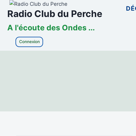
Aller
DÉ
Radio Club du Perche
au
contenu
A l'écoute des Ondes ...
Connexion