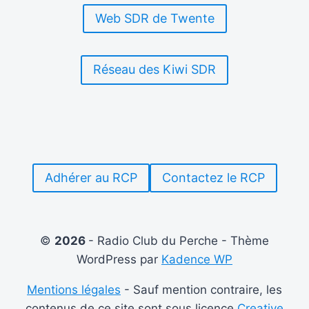
Web SDR de Twente
Réseau des Kiwi SDR
Adhérer au RCP
Contactez le RCP
©
2026
- Radio Club du Perche - Thème
WordPress par
Kadence WP
Mentions légales
- Sauf mention contraire, les
contenus de ce site sont sous licence
Creative