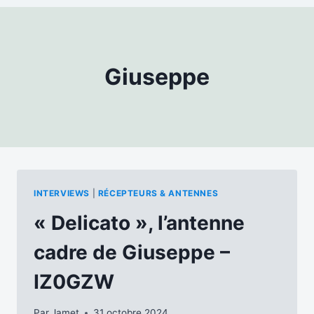
Giuseppe
INTERVIEWS
|
RÉCEPTEURS & ANTENNES
« Delicato », l’antenne
cadre de Giuseppe –
IZ0GZW
Par
Jamet
31 octobre 2024