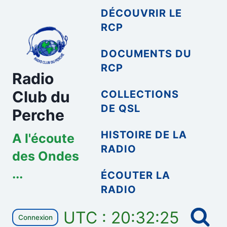
Aller
DÉCOUVRIR LE
au
RCP
contenu
DOCUMENTS DU
RCP
Radio
Club du
COLLECTIONS
DE QSL
Perche
HISTOIRE DE LA
A l'écoute
RADIO
des Ondes
...
ÉCOUTER LA
RADIO
UTC : 20:32:25
Connexion