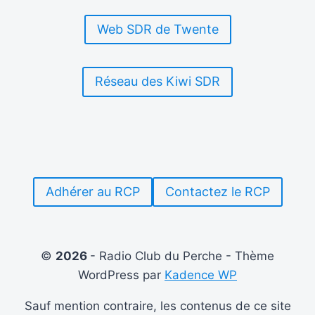
OUTIL
ESSENTIEL
Web SDR de Twente
POUR
LA
SÉCURITÉ
CIVILE
Réseau des Kiwi SDR
Adhérer au RCP
Contactez le RCP
©
2026
- Radio Club du Perche - Thème
WordPress par
Kadence WP
Sauf mention contraire, les contenus de ce site