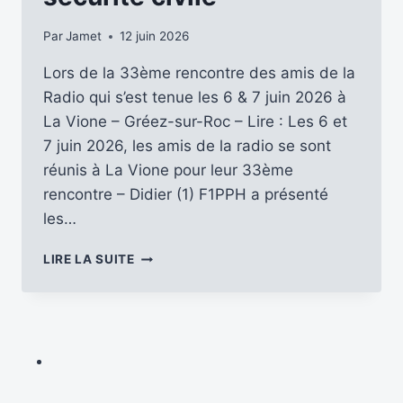
Par
Jamet
12 juin 2026
Lors de la 33ème rencontre des amis de la
Radio qui s’est tenue les 6 & 7 juin 2026 à
La Vione – Gréez-sur-Roc – Lire : Les 6 et
7 juin 2026, les amis de la radio se sont
réunis à La Vione pour leur 33ème
rencontre – Didier (1) F1PPH a présenté
les…
LES
LIRE LA SUITE
STATIONS
RADIO
AUTONOMES
DE
TERRAIN
:
UN