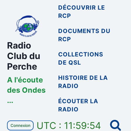
Aller
DÉCOUVRIR LE
au
RCP
contenu
DOCUMENTS DU
RCP
Radio
Club du
COLLECTIONS
DE QSL
Perche
HISTOIRE DE LA
A l'écoute
RADIO
des Ondes
...
ÉCOUTER LA
RADIO
UTC : 11:59:54
Connexion