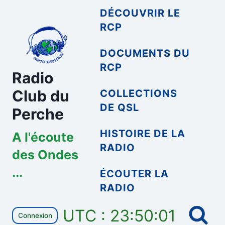
Aller
DÉCOUVRIR LE
au
RCP
contenu
DOCUMENTS DU
RCP
Radio
Club du
COLLECTIONS
DE QSL
Perche
HISTOIRE DE LA
A l'écoute
RADIO
des Ondes
...
ÉCOUTER LA
RADIO
UTC : 23:50:01
Connexion