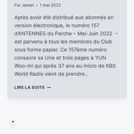
Par
Jamet
1 mai 2022
Après avoir été distribué aux abonnés en
version électronique, le numéro 157
d’ANTENNES du Perche – Mai-Juin 2022 –
est parvenu à tous les membres du Club
sous forme papier. Ce 157ème numéro
consacre sa Une et trois pages à YUN
Woo-mi qui après 37 ans au micro de KBS
World Radio vient de prendre…
DÉCOUVRONS
LIRE LA SUITE
LE
N°
157
D’ANTENNES
DU
PERCHE
(MAI