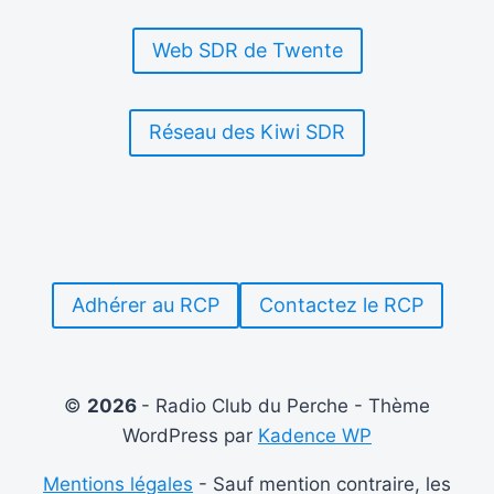
–
JUIN
Web SDR de Twente
2022)
Réseau des Kiwi SDR
Adhérer au RCP
Contactez le RCP
©
2026
- Radio Club du Perche - Thème
WordPress par
Kadence WP
Mentions légales
- Sauf mention contraire, les