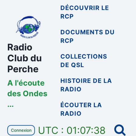
Aller
DÉCOUVRIR LE
au
RCP
contenu
DOCUMENTS DU
RCP
Radio
Club du
COLLECTIONS
DE QSL
Perche
HISTOIRE DE LA
A l'écoute
RADIO
des Ondes
...
ÉCOUTER LA
RADIO
UTC : 01:07:38
Connexion