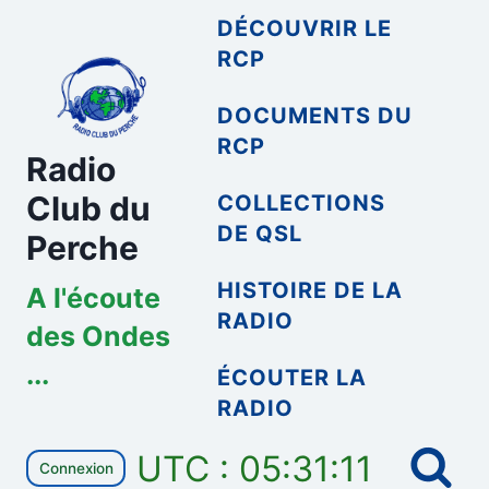
Aller
DÉCOUVRIR LE
au
RCP
contenu
DOCUMENTS DU
RCP
Radio
Club du
COLLECTIONS
DE QSL
Perche
HISTOIRE DE LA
A l'écoute
RADIO
des Ondes
...
ÉCOUTER LA
RADIO
UTC : 05:31:11
Connexion