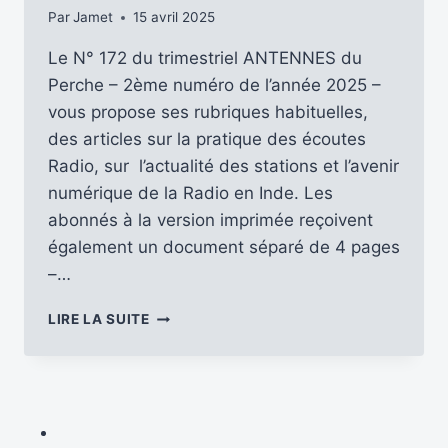
Par
Jamet
15 avril 2025
Le N° 172 du trimestriel ANTENNES du
Perche – 2ème numéro de l’année 2025 –
vous propose ses rubriques habituelles,
des articles sur la pratique des écoutes
Radio, sur l’actualité des stations et l’avenir
numérique de la Radio en Inde. Les
abonnés à la version imprimée reçoivent
également un document séparé de 4 pages
–…
ANTENNES
LIRE LA SUITE
DU
PERCHE
–
LE
N°
172