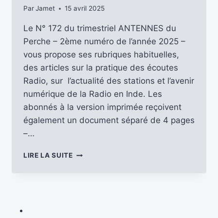
Par
Jamet
15 avril 2025
Le N° 172 du trimestriel ANTENNES du
Perche – 2ème numéro de l’année 2025 –
vous propose ses rubriques habituelles,
des articles sur la pratique des écoutes
Radio, sur l’actualité des stations et l’avenir
numérique de la Radio en Inde. Les
abonnés à la version imprimée reçoivent
également un document séparé de 4 pages
–…
ANTENNES
LIRE LA SUITE
DU
PERCHE
–
LE
N°
172