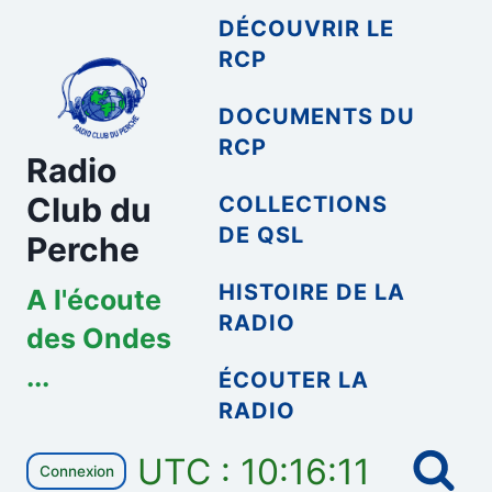
Aller
DÉCOUVRIR LE
au
RCP
contenu
DOCUMENTS DU
RCP
Radio
Club du
COLLECTIONS
DE QSL
Perche
HISTOIRE DE LA
A l'écoute
RADIO
des Ondes
...
ÉCOUTER LA
RADIO
UTC : 10:16:11
Connexion