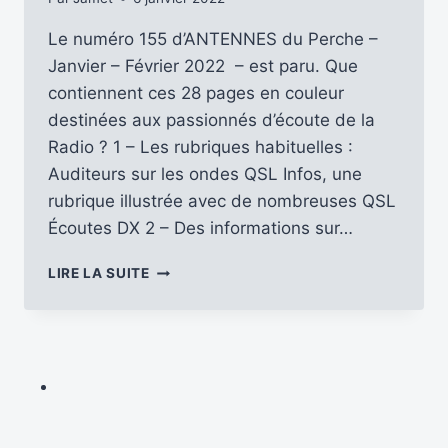
Le numéro 155 d’ANTENNES du Perche –
Janvier – Février 2022 – est paru. Que
contiennent ces 28 pages en couleur
destinées aux passionnés d’écoute de la
Radio ? 1 – Les rubriques habituelles :
Auditeurs sur les ondes QSL Infos, une
rubrique illustrée avec de nombreuses QSL
Écoutes DX 2 – Des informations sur…
DÉBUTEZ
LIRE LA SUITE
BIEN
L’ANNÉE
EN
LISANT
LE
N°155
D’ANTENNES
DU