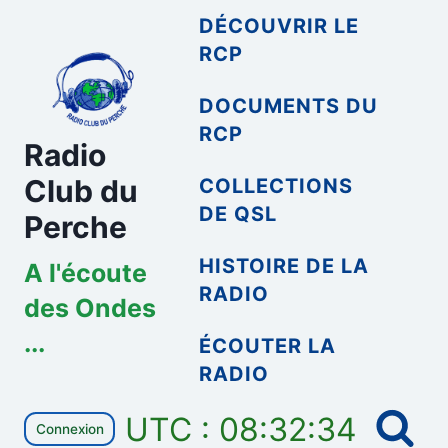
Aller
DÉCOUVRIR LE
au
RCP
contenu
DOCUMENTS DU
RCP
Radio
Club du
COLLECTIONS
DE QSL
Perche
HISTOIRE DE LA
A l'écoute
RADIO
des Ondes
...
ÉCOUTER LA
RADIO
UTC : 08:32:34
Connexion