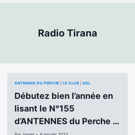
Radio Tirana
ANTENNES DU PERCHE
|
LE CLUB
|
QSL
Débutez bien l’année en
lisant le N°155
d’ANTENNES du Perche …
Par
Jamet
6 janvier 2022