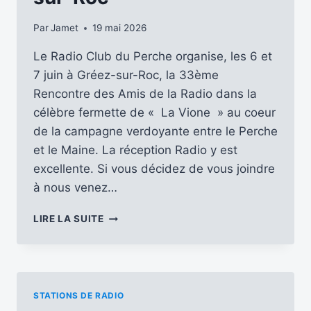
Par
Jamet
19 mai 2026
Le Radio Club du Perche organise, les 6 et
7 juin à Gréez-sur-Roc, la 33ème
Rencontre des Amis de la Radio dans la
célèbre fermette de « La Vione » au coeur
de la campagne verdoyante entre le Perche
et le Maine. La réception Radio y est
excellente. Si vous décidez de vous joindre
à nous venez…
PARTICIPEZ
LIRE LA SUITE
À
LA
RENCONTRE
DES
AMIS
STATIONS DE RADIO
DE