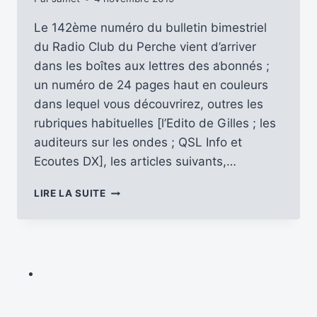
Le 142ème numéro du bulletin bimestriel
du Radio Club du Perche vient d’arriver
dans les boîtes aux lettres des abonnés ;
un numéro de 24 pages haut en couleurs
dans lequel vous découvrirez, outres les
rubriques habituelles [l’Edito de Gilles ; les
auditeurs sur les ondes ; QSL Info et
Ecoutes DX], les articles suivants,…
DÉCOUVREZ
LIRE LA SUITE
LE
142ÈME
NUMÉRO
D’ANTENNES
DU
PERCHE