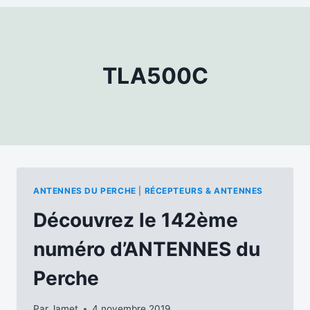
TLA500C
ANTENNES DU PERCHE
|
RÉCEPTEURS & ANTENNES
Découvrez le 142ème
numéro d’ANTENNES du
Perche
Par
Jamet
4 novembre 2019