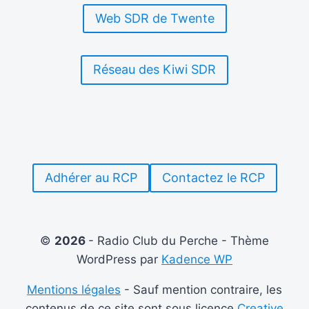
Web SDR de Twente
Réseau des Kiwi SDR
Adhérer au RCP
Contactez le RCP
©
2026
- Radio Club du Perche - Thème
WordPress par
Kadence WP
Mentions légales
- Sauf mention contraire, les
contenus de ce site sont sous licence
Creative