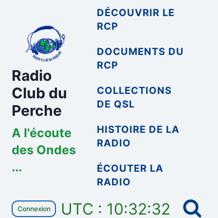
Aller
DÉCOUVRIR LE
au
RCP
contenu
DOCUMENTS DU
RCP
Radio
Club du
COLLECTIONS
DE QSL
Perche
HISTOIRE DE LA
A l'écoute
RADIO
des Ondes
...
ÉCOUTER LA
RADIO
UTC : 10:32:32
Connexion