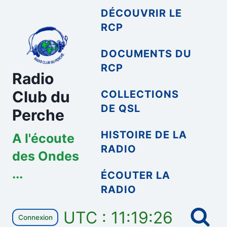
Aller
DÉCOUVRIR LE
au
RCP
contenu
DOCUMENTS DU
RCP
Radio
Club du
COLLECTIONS
DE QSL
Perche
HISTOIRE DE LA
A l'écoute
RADIO
des Ondes
...
ÉCOUTER LA
RADIO
UTC : 11:19:26
Connexion