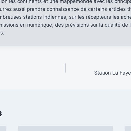
lon les continents et une mappemonde avec les princi
urrez aussi prendre connaissance de certains articles th
mbreuses stations indiennes, sur les récepteurs les ach
issions en numérique, des prévisions sur la qualité de 
s.
Station La Fayet
s