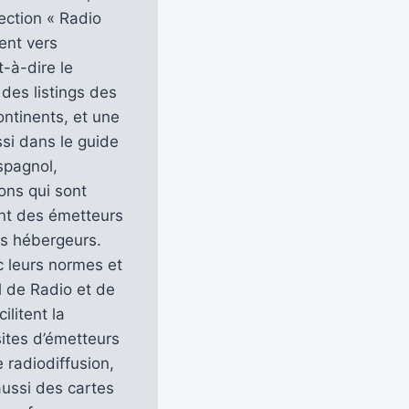
ection « Radio
sent vers
t-à-dire le
 des listings des
ontinents, et une
si dans le guide
spagnol,
ons qui sont
ent des émetteurs
ys hébergeurs.
ec leurs normes et
l de Radio et de
litent la
ites d’émetteurs
 radiodiffusion,
aussi des cartes