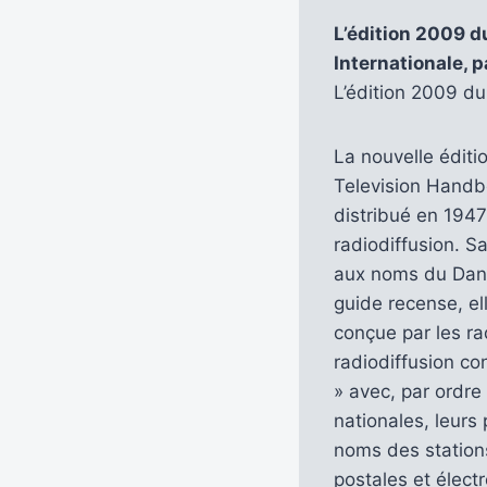
L’édition 2009 d
Internationale,
L’édition 2009 du
La nouvelle éditi
Television Handbo
distribué en 1947
radiodiffusion. S
aux noms du Dane
guide recense, ell
conçue par les ra
radiodiffusion co
» avec, par ordre
nationales, leur
noms des stations
postales et électr