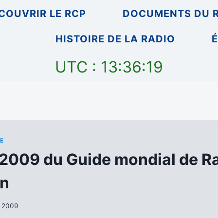
COUVRIR LE RCP
DOCUMENTS DU 
HISTOIRE DE LA RADIO
É
UTC : 13:36:20
E
n 2009 du Guide mondial de Ra
on
r 2009