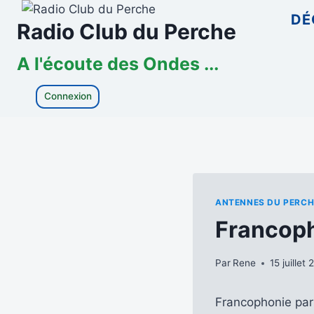
Aller
DÉ
Radio Club du Perche
au
contenu
A l'écoute des Ondes ...
Connexion
ANTENNES DU PERCH
Francoph
Par
Rene
15 juillet
Francophonie par 