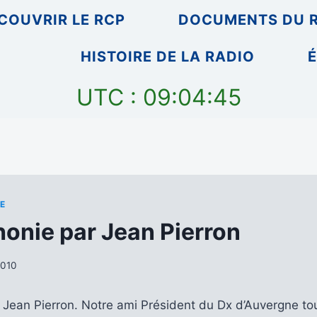
COUVRIR LE RCP
DOCUMENTS DU 
HISTOIRE DE LA RADIO
É
UTC : 09:04:45
E
onie par Jean Pierron
 2010
Jean Pierron. Notre ami Président du Dx d’Auvergne tou