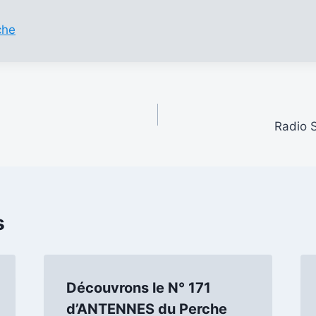
che
Radio S
s
Découvrons le N° 171
d’ANTENNES du Perche