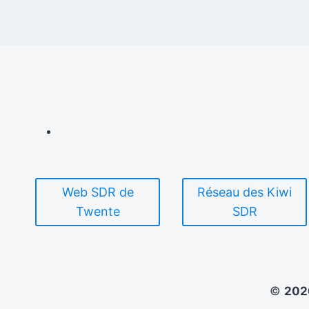
Web SDR de
Réseau des Kiwi
Twente
SDR
©
20