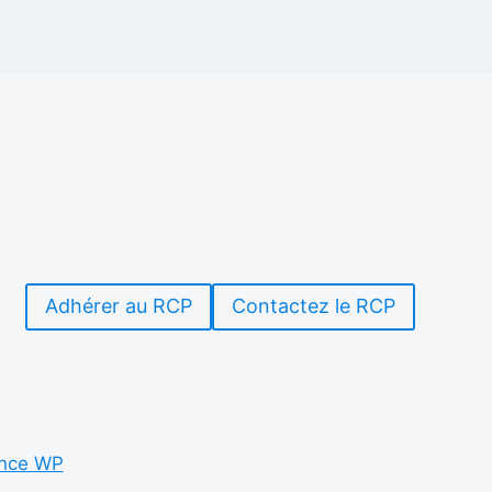
Adhérer au RCP
Contactez le RCP
nce WP