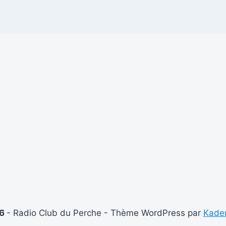
26
- Radio Club du Perche - Thème WordPress par
Kade