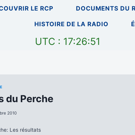
COUVRIR LE RCP
DOCUMENTS DU 
HISTOIRE DE LA RADIO
É
UTC : 17:26:51
E
s du Perche
bre 2010
he: Les résultats