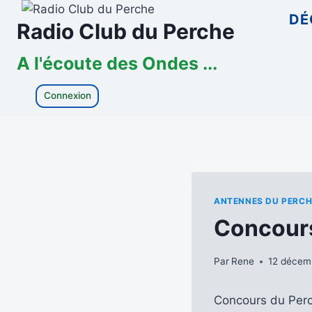
Aller
DÉ
Radio Club du Perche
au
contenu
A l'écoute des Ondes ...
Connexion
ANTENNES DU PERCH
Concour
Par
Rene
12 décem
Concours du Perc