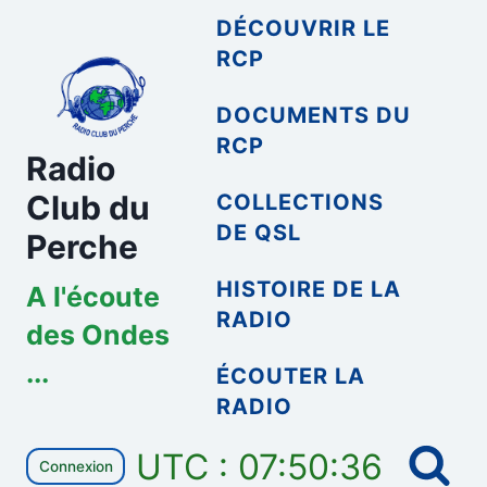
Aller
DÉCOUVRIR LE
au
RCP
contenu
DOCUMENTS DU
RCP
Radio
Club du
COLLECTIONS
DE QSL
Perche
HISTOIRE DE LA
A l'écoute
RADIO
des Ondes
...
ÉCOUTER LA
RADIO
UTC : 07:50:36
Connexion