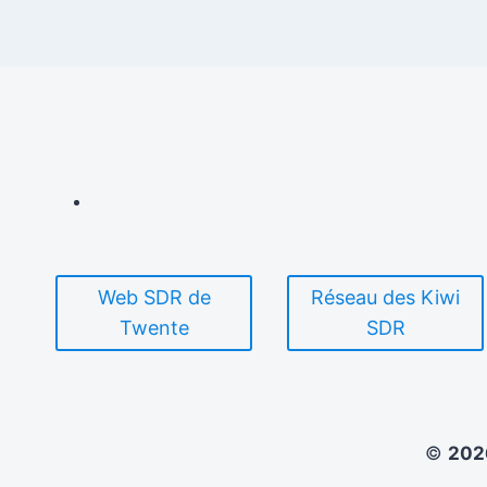
Web SDR de
Réseau des Kiwi
Twente
SDR
©
20