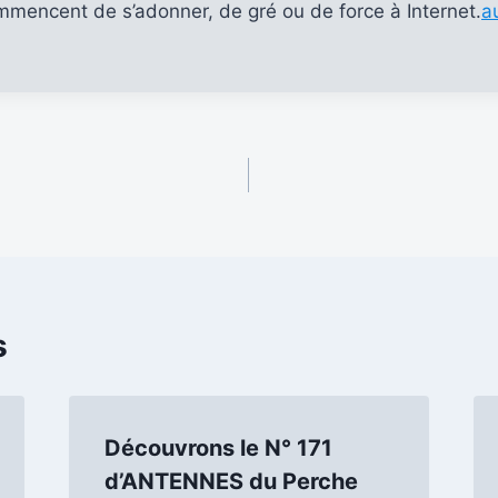
mmencent de s’adonner, de gré ou de force à Internet.
a
s
Découvrons le N° 171
d’ANTENNES du Perche