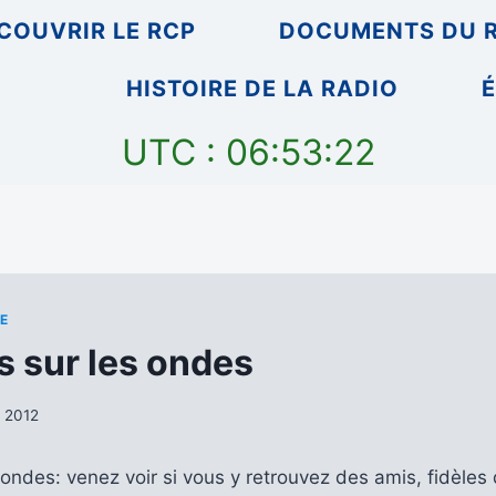
COUVRIR LE RCP
DOCUMENTS DU 
HISTOIRE DE LA RADIO
É
UTC : 06:53:22
E
s sur les ondes
r 2012
 ondes: venez voir si vous y retrouvez des amis, fidèle