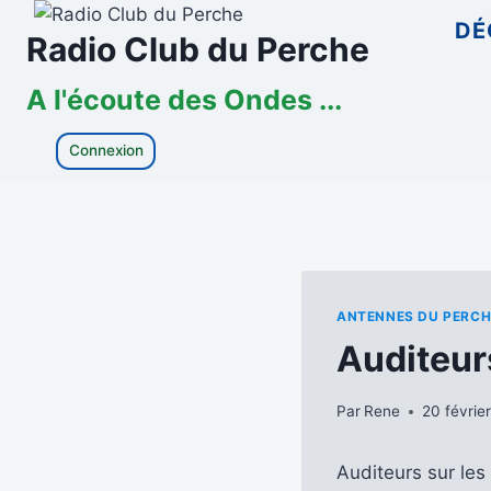
Aller
DÉ
Radio Club du Perche
au
contenu
A l'écoute des Ondes ...
Connexion
ANTENNES DU PERCH
Auditeur
Par
Rene
20 févrie
Auditeurs sur les