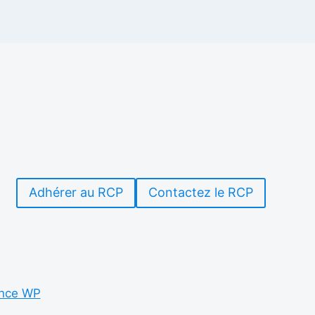
Adhérer au RCP
Contactez le RCP
nce WP