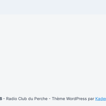
26
- Radio Club du Perche - Thème WordPress par
Kade