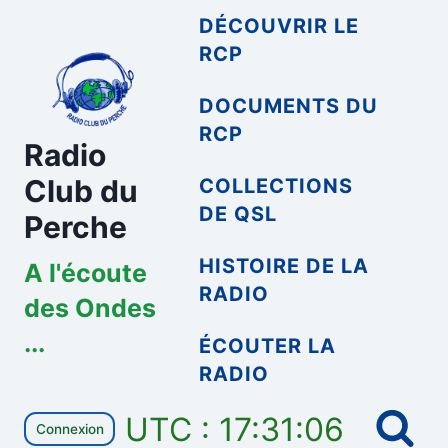
Aller
DÉCOUVRIR LE
au
RCP
contenu
DOCUMENTS DU
RCP
Radio
Club du
COLLECTIONS
DE QSL
Perche
HISTOIRE DE LA
A l'écoute
RADIO
des Ondes
...
ÉCOUTER LA
RADIO
UTC : 17:31:06
Connexion