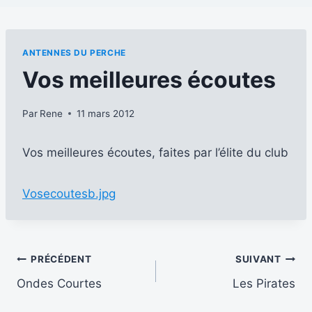
ANTENNES DU PERCHE
Vos meilleures écoutes
Par
Rene
11 mars 2012
Vos meilleures écoutes, faites par l’élite du club
Vosecoutesb.jpg
Navigation
PRÉCÉDENT
SUIVANT
Ondes Courtes
Les Pirates
de