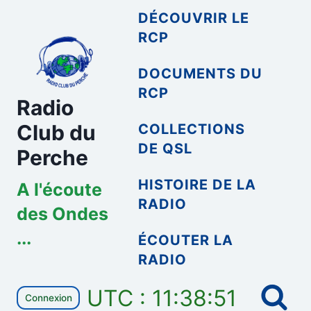
Aller
DÉCOUVRIR LE
au
RCP
contenu
DOCUMENTS DU
RCP
Radio
Club du
COLLECTIONS
DE QSL
Perche
HISTOIRE DE LA
A l'écoute
RADIO
des Ondes
...
ÉCOUTER LA
RADIO
UTC : 11:38:51
Connexion