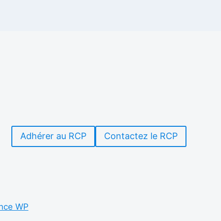
Adhérer au RCP
Contactez le RCP
nce WP