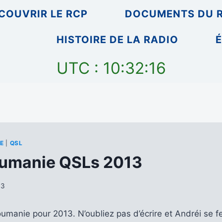
COUVRIR LE RCP
DOCUMENTS DU 
HISTOIRE DE LA RADIO
É
UTC : 10:32:16
E
|
QSL
oumanie QSLs 2013
13
manie pour 2013. N’oubliez pas d’écrire et Andréi se fe