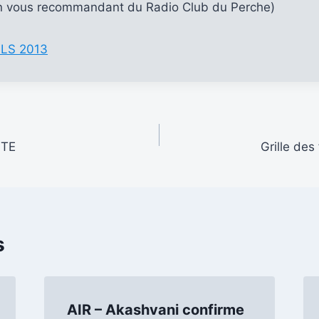
( en vous recommandant du Radio Club du Perche)
SLS 2013
ITE
Grille des
s
AIR – Akashvani confirme