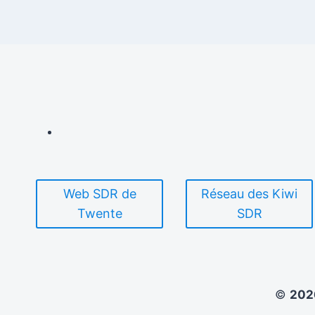
Web SDR de
Réseau des Kiwi
Twente
SDR
©
20