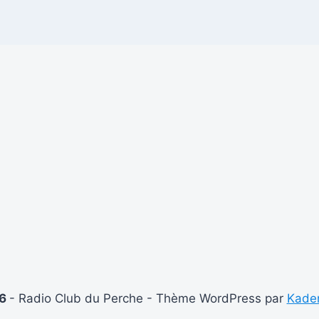
26
- Radio Club du Perche - Thème WordPress par
Kade