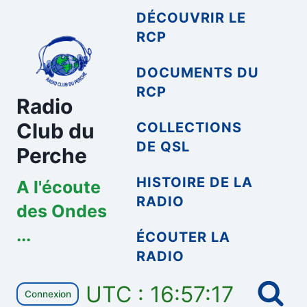
Aller
DÉCOUVRIR LE
au
RCP
contenu
DOCUMENTS DU
RCP
Radio
Club du
COLLECTIONS
DE QSL
Perche
HISTOIRE DE LA
A l'écoute
RADIO
des Ondes
...
ÉCOUTER LA
RADIO
UTC : 16:57:17
Connexion