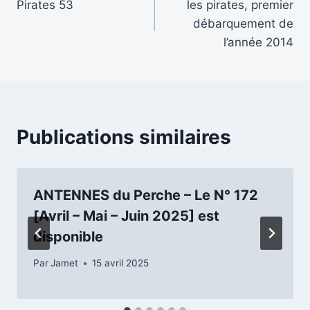
Pirates 53
les pirates, premier
de
débarquement de
l’article
l’année 2014
Publications similaires
ANTENNES du Perche – Le N° 172
[Avril – Mai – Juin 2025] est
disponible
Par
Jamet
15 avril 2025