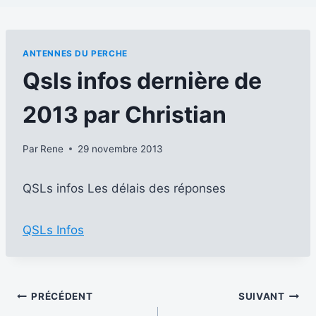
ANTENNES DU PERCHE
Qsls infos dernière de
2013 par Christian
Par
Rene
29 novembre 2013
QSLs infos Les délais des réponses
QSLs Infos
Navigation
PRÉCÉDENT
SUIVANT