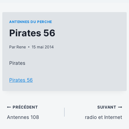
ANTENNES DU PERCHE
Pirates 56
Par
Rene
15 mai 2014
Pirates
Pirates 56
Navigation
PRÉCÉDENT
SUIVANT
Antennes 108
radio et Internet
de