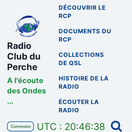
Aller
DÉCOUVRIR LE
au
RCP
contenu
DOCUMENTS DU
RCP
Radio
Club du
COLLECTIONS
DE QSL
Perche
HISTOIRE DE LA
A l'écoute
RADIO
des Ondes
...
ÉCOUTER LA
RADIO
UTC : 20:46:38
Connexion