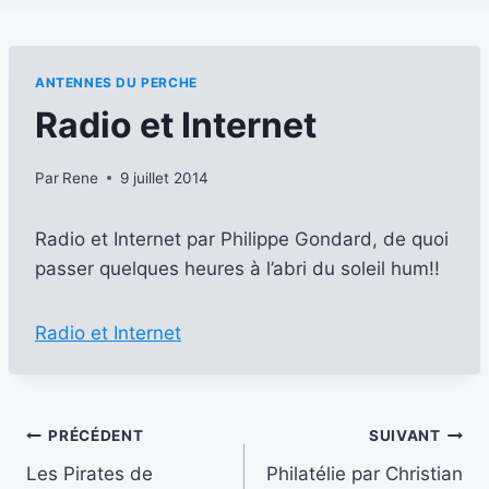
ANTENNES DU PERCHE
Radio et Internet
Par
Rene
9 juillet 2014
Radio et Internet par Philippe Gondard, de quoi
passer quelques heures à l’abri du soleil hum!!
Radio et Internet
Navigation
PRÉCÉDENT
SUIVANT
Les Pirates de
Philatélie par Christian
de