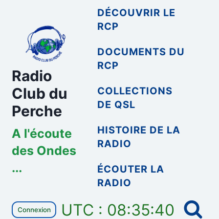
Aller
DÉCOUVRIR LE
au
RCP
contenu
DOCUMENTS DU
RCP
Radio
Club du
COLLECTIONS
DE QSL
Perche
HISTOIRE DE LA
A l'écoute
RADIO
des Ondes
...
ÉCOUTER LA
RADIO
UTC : 08:35:40
Connexion