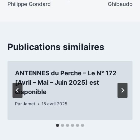
Philippe Gondard
Ghibaudo
l’article
Publications similaires
ANTENNES du Perche – Le N° 172
[Avril – Mai – Juin 2025] est
disponible
Par
Jamet
15 avril 2025